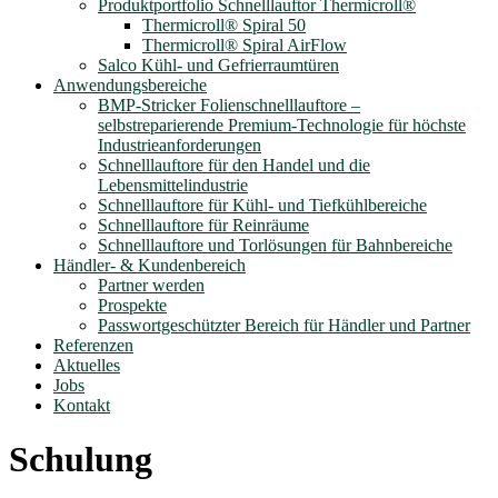
Produktportfolio Schnelllauftor Thermicroll®
Thermicroll® Spiral 50
Thermicroll® Spiral AirFlow
Salco Kühl- und Gefrierraumtüren
Anwendungsbereiche
BMP-Stricker Folienschnelllauftore –
selbstreparierende Premium-Technologie für höchste
Industrieanforderungen
Schnelllauftore für den Handel und die
Lebensmittelindustrie
Schnelllauftore für Kühl- und Tiefkühlbereiche
Schnelllauftore für Reinräume
Schnelllauftore und Torlösungen für Bahnbereiche
Händler- & Kundenbereich
Partner werden
Prospekte
Passwortgeschützter Bereich für Händler und Partner
Referenzen
Aktuelles
Jobs
Kontakt
Schulung